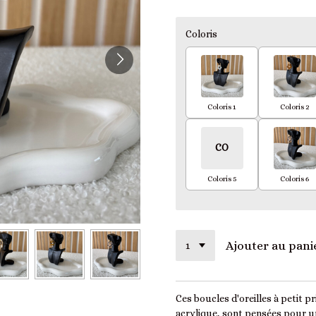
Coloris
Coloris 1
Coloris 2
CO
Coloris 5
Coloris 6
Ajouter au pani
Ces boucles d'oreilles à petit pr
acrylique, sont pensées pour u