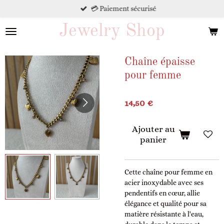
💳 Paiement sécurisé
Passer
au
Jewelry Shop
contenu
principal
Chaîne épaisse
pour femme
14,50 €
Ajouter au
panier
Cette chaîne pour femme en
acier inoxydable avec ses
pendentifs en cœur, allie
élégance et qualité pour sa
matière résistante à l'eau,