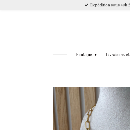
Expédition sous 48h 
Passer
au
contenu
principal
Boutique
Livraisons e