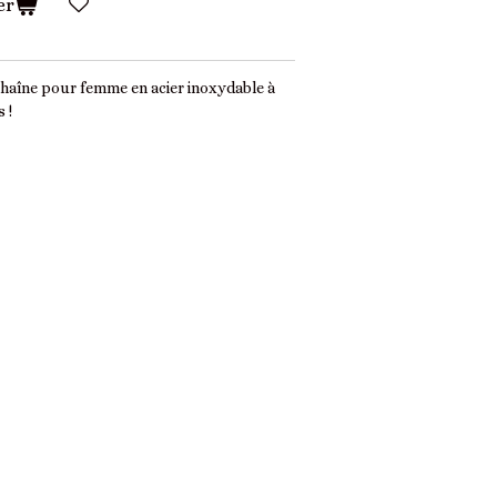
er
 chaîne pour femme en acier inoxydable à
 !