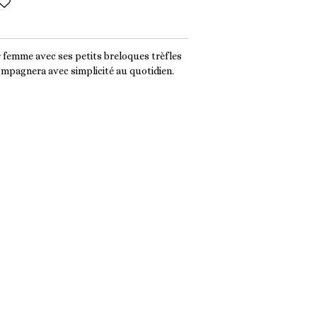
r femme avec ses petits breloques trèfles
ompagnera avec simplicité au quotidien.