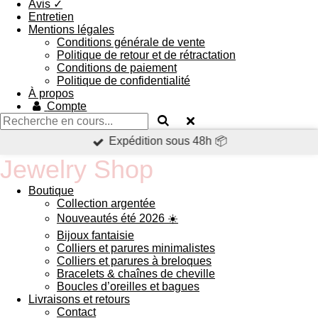
Avis ✓
Entretien
Mentions légales
Conditions générale de vente
Politique de retour et de rétractation
Conditions de paiement
Politique de confidentialité
À propos
Compte
Expédition sous 48h 📦
Jewelry Shop
Boutique
Collection argentée
Nouveautés été 2026 ☀️
Bijoux fantaisie
Colliers et parures minimalistes
Colliers et parures à breloques
Bracelets & chaînes de cheville
Boucles d’oreilles et bagues
Livraisons et retours
Contact