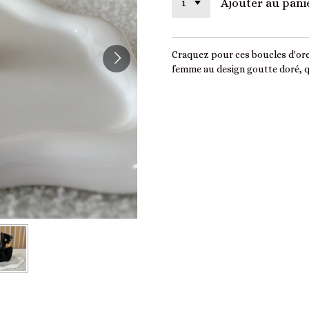
Ajouter au pani
Craquez pour ces boucles d'ore
femme au design goutte doré, qui