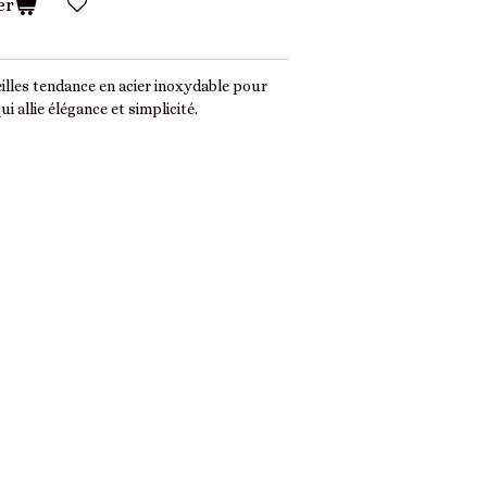
er
illes tendance en acier inoxydable pour
 allie élégance et simplicité.