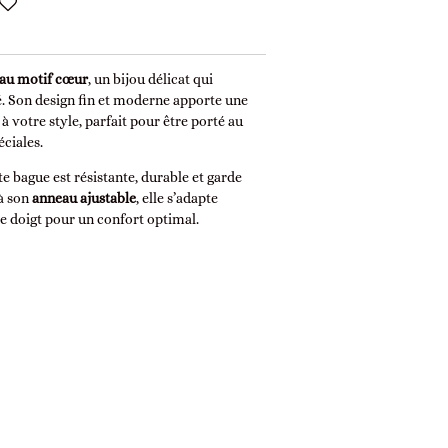
 au motif cœur
, un bijou délicat qui
é. Son design fin et moderne apporte une
à votre style, parfait pour être porté au
éciales.
tte bague est résistante, durable et garde
 à son
anneau ajustable
, elle s’adapte
de doigt pour un confort optimal.