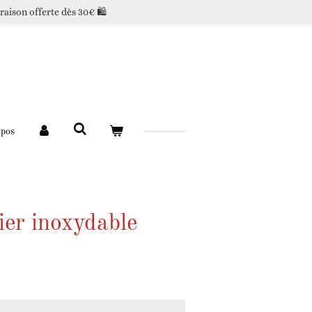
raison offerte dès 30€ 🛍️
opos
ier inoxydable