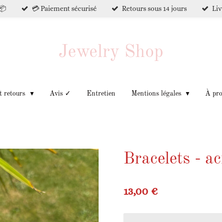
📦
💳 Paiement sécurisé
Retours sous 14 jours
Liv
Jewelry Shop
t retours
Avis ✓
Entretien
Mentions légales
À pr
Bracelets - ac
13,00 €