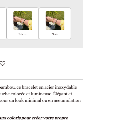
Blanc
Noir
 bambou, ce bracelet en acier inoxydable
ouche colorée et lumineuse. Élégant et
eul pour un look minimal ou en accumulation
eurs coloris pour créer votre propre