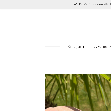
Expédition sous 48h 
Passer
au
contenu
principal
Boutique
Livraisons e