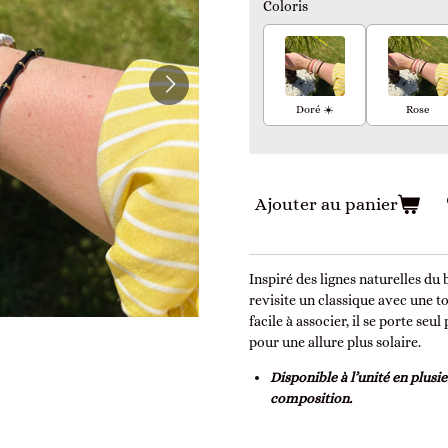
Coloris
Doré ☀️
Rose
Ajouter au panier
Inspiré des lignes naturelles du
revisite un classique avec une t
facile à associer, il se porte s
pour une allure plus solaire.
Disponible à l’unité en plusi
composition.