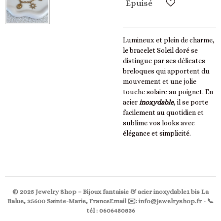
Épuisé
Lumineux et plein de charme,
le bracelet Soleil doré se
distingue par ses délicates
breloques qui apportent du
mouvement et une jolie
touche solaire au poignet. En
acier
inoxydable
, il se porte
facilement au quotidien et
sublime vos looks avec
élégance et simplicité.
© 2025 Jewelry Shop – Bijoux fantaisie & acier inoxydable1 bis La
Balue, 35600 Sainte-Marie, FranceEmail ✉️:
info@jewelryshop.fr
- 📞
tél : 0606450836