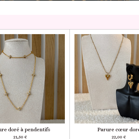
ure doré à pendentifs
Parure cœur dor
21,50 €
22,00 €