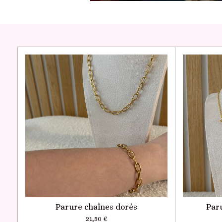
Parure chaînes dorés
Par
21,50 €