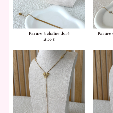
Parure à chaîne doré
Parure 
18,00 €