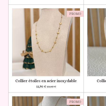
PROMO
Collier étoiles en acier inoxydable
Colli
11,90 €
13,95 €
PROMO