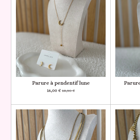
Parure à pendentif lune
Parure
16,00 €
18,90 €