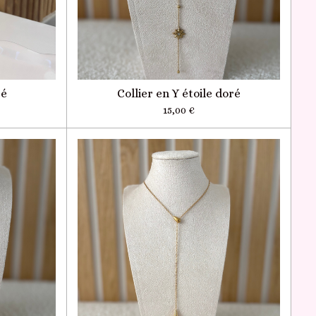
ré
Collier en Y étoile doré
15,00 €