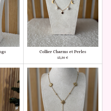
ngs
Collier Charms et Perles
13,50 €