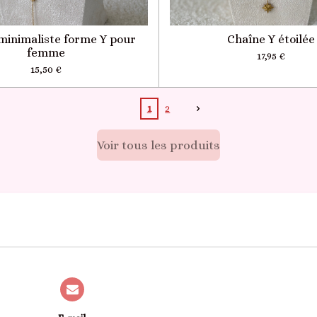
minimaliste forme Y pour
Chaîne Y étoilée
femme
17,95 €
15,50 €
1
2
Voir tous les produits