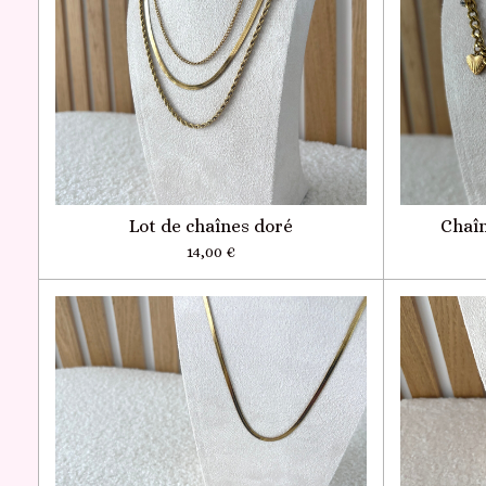
Lot de chaînes doré
Chaî
14,00 €