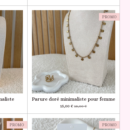
PROMO
maliste
Parure doré minimaliste pour femme
15,00 €
18,00 €
PROMO
PROMO