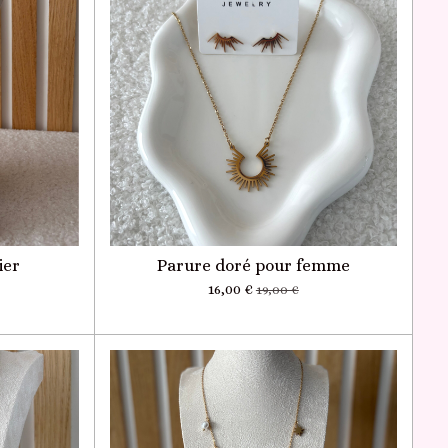
ier
Parure doré pour femme
16,00 €
19,00 €