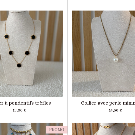
er à pendentifs trèfles
Collier avec perle mini
13,00 €
14,50 €
PROMO